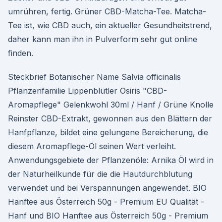
umrühren, fertig. Grüner CBD-Matcha-Tee. Matcha-
Tee ist, wie CBD auch, ein aktueller Gesundheitstrend,
daher kann man ihn in Pulverform sehr gut online
finden.
Steckbrief Botanischer Name Salvia officinalis
Pflanzenfamilie Lippenblütler Osiris "CBD-
Aromapflege" Gelenkwohl 30ml / Hanf / Grüne Knolle
Reinster CBD-Extrakt, gewonnen aus den Blättern der
Hanfpflanze, bildet eine gelungene Bereicherung, die
diesem Aromapflege-Öl seinen Wert verleiht.
Anwendungsgebiete der Pflanzenöle: Arnika Öl wird in
der Naturheilkunde für die die Hautdurchblutung
verwendet und bei Verspannungen angewendet. BIO
Hanftee aus Österreich 50g - Premium EU Qualität -
Hanf und BIO Hanftee aus Österreich 50g - Premium