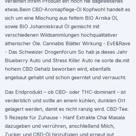
verleihen ihrem Produkt ein noch nie dagewesenes
etwas.Beim CBD-Aromapflege-Öl Kopfwohl handelt es
sich um eine Mischung aus fettem BIO Arnika Öl,
sowie BIO Johanniskraut Öl gemischt mit
verschiedenen Wildsammlungen hochqualitativer
ätherischer Öle. Cannabis Blätter Wirkung - EvE&Rave
- Das Schweizer Drogenforum So hab ja dieses Jahr
Blueberry Auto und Stress Killer Auto ne sorte die.mit
hohem CBD Gehalz beworben wird, ebenfalls
angebaut gehabt und schon geerntet und verraucht.
Das Endprodukt – ob CBD- oder THC-dominant – ist
verderblich und sollte an einem kühlen, dunklen Ort
gelagert werden, damit es nicht ranzig wird. CBD-Tee:
5 Rezepte für Zuhause - Hanf Extrakte Chai Masala
dazugeben und verrühren, anschließend Milch,
Zucker und CBD-Öl hinzufügen und erneut gut