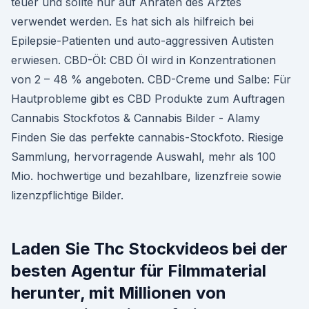
teuer und sollte nur auf Anraten des Arztes
verwendet werden. Es hat sich als hilfreich bei
Epilepsie-Patienten und auto-aggressiven Autisten
erwiesen. CBD-Öl: CBD Öl wird in Konzentrationen
von 2 – 48 % angeboten. CBD-Creme und Salbe: Für
Hautprobleme gibt es CBD Produkte zum Auftragen
Cannabis Stockfotos & Cannabis Bilder - Alamy
Finden Sie das perfekte cannabis-Stockfoto. Riesige
Sammlung, hervorragende Auswahl, mehr als 100
Mio. hochwertige und bezahlbare, lizenzfreie sowie
lizenzpflichtige Bilder.
Laden Sie Thc Stockvideos bei der
besten Agentur für Filmmaterial
herunter, mit Millionen von