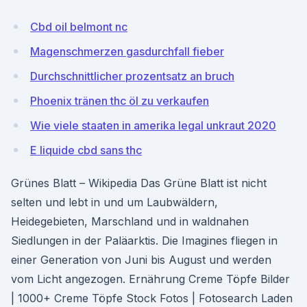
Cbd oil belmont nc
Magenschmerzen gasdurchfall fieber
Durchschnittlicher prozentsatz an bruch
Phoenix tränen thc öl zu verkaufen
Wie viele staaten in amerika legal unkraut 2020
E liquide cbd sans thc
Grünes Blatt – Wikipedia Das Grüne Blatt ist nicht
selten und lebt in und um Laubwäldern,
Heidegebieten, Marschland und in waldnahen
Siedlungen in der Paläarktis. Die Imagines fliegen in
einer Generation von Juni bis August und werden
vom Licht angezogen. Ernährung Creme Töpfe Bilder
| 1000+ Creme Töpfe Stock Fotos | Fotosearch Laden