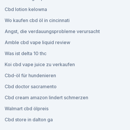
Cbd lotion kelowna
Wo kaufen cbd öl in cincinnati
Angst, die verdauungsprobleme verursacht
Amble cbd vape liquid review
Was ist delta 10 thc
Koi cbd vape juice zu verkaufen
Cbd-öl für hundenieren
Cbd doctor sacramento
Cbd cream amazon lindert schmerzen
Walmart cbd ölpreis
Cbd store in dalton ga