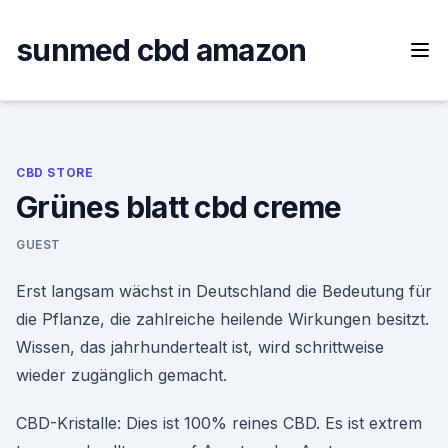
Skip
to
sunmed cbd amazon
content
CBD STORE
Grünes blatt cbd creme
GUEST
Erst langsam wächst in Deutschland die Bedeutung für
die Pflanze, die zahlreiche heilende Wirkungen besitzt.
Wissen, das jahrhundertealt ist, wird schrittweise
wieder zugänglich gemacht.
CBD-Kristalle: Dies ist 100% reines CBD. Es ist extrem