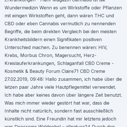
Wundermedizin Wenn es um Wirkstoffe oder Pflanzen
mit einigen Wirkstoffen geht, dann wären THC und
CBD oder eben Cannabis vermutlich zu nennenden
Begriffe, die beim direkten Vergleich bei den meisten
Krankheitsbildern einen Signifikaten positiven
Unterschied machen. Zu benennen wären: HIV,
Krebs, Morbus Chron, Magersucht, Herz-
Kreislauferkrankungen, Schlaganfall CBD Creme -
Kosmetik & Beauty Forum Claire71 CBD Creme
27.02.2019, 09:48: Hallo zusammen, ich habe über die
letzen paar Jahre viele Hautpflegemittel verwendet.
Ich habe aber keines davon über längere Zeit benutzt.
Was mich immer wieder gestört hat war, dass die
Inhalte nicht natürlich, sondern fast ausschließlich
künstlich sind. Eine Freundin hat mir letztens jedoch
was Deocreme Waldnebel – allnature24 Durch den