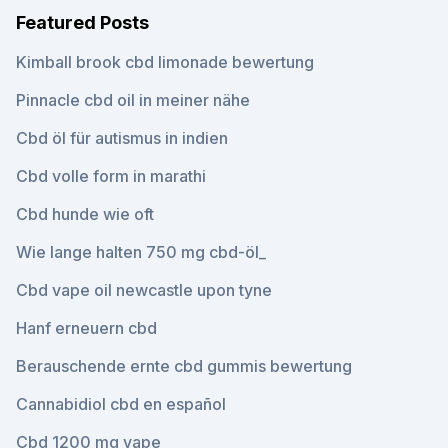
Featured Posts
Kimball brook cbd limonade bewertung
Pinnacle cbd oil in meiner nähe
Cbd öl für autismus in indien
Cbd volle form in marathi
Cbd hunde wie oft
Wie lange halten 750 mg cbd-öl_
Cbd vape oil newcastle upon tyne
Hanf erneuern cbd
Berauschende ernte cbd gummis bewertung
Cannabidiol cbd en español
Cbd 1200 mg vape