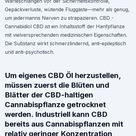
Warteschlangen vor der Sicherheitskontrolle,
Gepäckverluste, wütende Fluggäste—mehr als genug,
um jedermanns Nerven zu strapazieren. CBD -
Cannabidiol CBD ist ein Inhaltsstoff der Hanfpflanze
mit vielversprechenden medizinischen Eigenschaften.
Die Substanz wirkt schmerzlindernd, anti-epileptisch
und anti-psychotisch.
Um eigenes CBD Öl herzustellen,
müssen zuerst die Blüten und
Blätter der CBD-haltigen
Cannabispflanze getrocknet
werden. Industriell kann CBD
bereits aus Cannabispflanzen mit
relativ geringer Konzentration