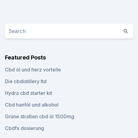
Featured Posts
Cbd öl und herz vorteile
Die cbdistillery ltd
Hydra cbd starter kit
Cbd hanföl und alkohol
Grüne straßen cbd öl 1500mg
Cbdfx dosierung