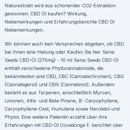
Naturextrakt wird aus schonender CO2-Extraktion
gewonnen. CBD Öl kaufen? Wirkung,
Nebenwirkungen und Erfahrungsberichte CBD Öl
Nebenwirkungen.
Wir können auch kein Versprechen abgeben, ob CBD
bei Ihnen eine Heilung oder Kaufen Sie hier Sensi
Seeds CBD-Öl (275mg) - 10 ml Sensi Seeds CBD-Öl
enthält verschiedene Phytocannabinoide, die
bekanntesten sind CBD, CBC (Cannabichromen), CBG
(Cannabigerol) und CBN (Cannabinol). Außerdem
besteht es aus Terpenen, einschließlich Myrcen,
Limonen, Alfa- und Beta-Pinene, B- Caryophyllene,
Caryophyllene-Oxid, Humulene sowie Nerolidol und
Phytol. Eine weitere Patientin erzählt über ihre
Erfahrungen mit CBD-Öl Covadonga F. berichtet über