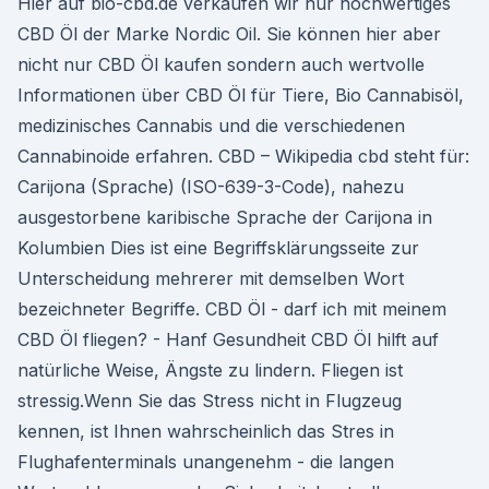
Hier auf bio-cbd.de verkaufen wir nur hochwertiges
CBD Öl der Marke Nordic Oil. Sie können hier aber
nicht nur CBD Öl kaufen sondern auch wertvolle
Informationen über CBD Öl für Tiere, Bio Cannabisöl,
medizinisches Cannabis und die verschiedenen
Cannabinoide erfahren. CBD – Wikipedia cbd steht für:
Carijona (Sprache) (ISO-639-3-Code), nahezu
ausgestorbene karibische Sprache der Carijona in
Kolumbien Dies ist eine Begriffsklärungsseite zur
Unterscheidung mehrerer mit demselben Wort
bezeichneter Begriffe. CBD Öl - darf ich mit meinem
CBD Öl fliegen? - Hanf Gesundheit CBD Öl hilft auf
natürliche Weise, Ängste zu lindern. Fliegen ist
stressig.Wenn Sie das Stress nicht in Flugzeug
kennen, ist Ihnen wahrscheinlich das Stres in
Flughafenterminals unangenehm - die langen