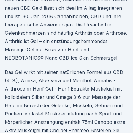
neuen CBD Geld lässt sich ideal im Alltag integrieren
und ist 30. Jan. 2018 Cannabinoiden, CBD und ihre
therapeutische Anwendungen. Die Ursache für
Gelenkschmerzen sind häuffig Arthritis oder Arthrose.
Arthritis ist Gel – ein entzündungshemmendes
Massage-Gel auf Basis von Hanf und
NEOBOTANICS® Nano CBD Ice Skin Schmerzgel.
Das Gel wirkt mit seiner natürlichen Formel aus CBD
(4 %), Arnika, Aloe Vera und Menthol. Annabis -
Arthrocann Hanf Gel - Hanf Extrakte Muskelgel mit
kolloidalem Silber und Omega 3-6 zur Massage der
Haut im Bereich der Gelenke, Muskeln, Sehnen und
Rücken. entlastet Muskelermüdung nach Sport und
körperlicher Anstrengung enthält 75ml Canobo extra
Aktiv Muskelgel mit Cbd bei Pharmeo Bestellen Sie