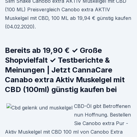
Slim Shake Canobo extra AKTIV Muskelgel mit CBD
(100 ML) Preisvergleich Canobo extra AKTIV
Muskelgel mit CBD, 100 ML ab 19,94 € günstig kaufen
(04.02.2020).
Bereits ab 19,90 € ✓ Große
Shopvielfalt ✓ Testberichte &
Meinungen | Jetzt CannaCare
Canabo extra Aktiv Muskelgel mit
CBD (100ml) günstig kaufen bei
CBD-Öl gibt Betroffenen
nun Hoffnung. Bestellen
Sie Canobo extra Pur -
Aktiv Muskelgel mit CBD 100 ml von Canobo Extra