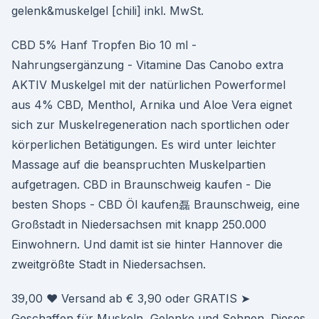
gelenk&muskelgel [chili] inkl. MwSt.
CBD 5% Hanf Tropfen Bio 10 ml -
Nahrungsergänzung - Vitamine Das Canobo extra
AKTIV Muskelgel mit der natürlichen Powerformel
aus 4% CBD, Menthol, Arnika und Aloe Vera eignet
sich zur Muskelregeneration nach sportlichen oder
körperlichen Betätigungen. Es wird unter leichter
Massage auf die beanspruchten Muskelpartien
aufgetragen. CBD in Braunschweig kaufen - Die
besten Shops - CBD Öl kaufen磊 Braunschweig, eine
Großstadt in Niedersachsen mit knapp 250.000
Einwohnern. Und damit ist sie hinter Hannover die
zweitgrößte Stadt in Niedersachsen.
39,00 ❤ Versand ab € 3,90 oder GRATIS ➤
Geschaffen für Muskeln, Gelenke und Sehnen. Dieses