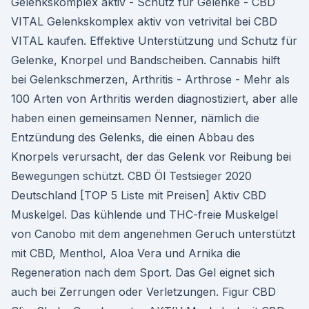
Gelenkskomplex aktiv - Schutz für Gelenke - CBD
VITAL Gelenkskomplex aktiv von vetrivital bei CBD
VITAL kaufen. Effektive Unterstützung und Schutz für
Gelenke, Knorpel und Bandscheiben. Cannabis hilft
bei Gelenkschmerzen, Arthritis - Arthrose - Mehr als
100 Arten von Arthritis werden diagnostiziert, aber alle
haben einen gemeinsamen Nenner, nämlich die
Entzündung des Gelenks, die einen Abbau des
Knorpels verursacht, der das Gelenk vor Reibung bei
Bewegungen schützt. CBD Öl Testsieger 2020
Deutschland [TOP 5 Liste mit Preisen] Aktiv CBD
Muskelgel. Das kühlende und THC-freie Muskelgel
von Canobo mit dem angenehmen Geruch unterstützt
mit CBD, Menthol, Aloa Vera und Arnika die
Regeneration nach dem Sport. Das Gel eignet sich
auch bei Zerrungen oder Verletzungen. Figur CBD