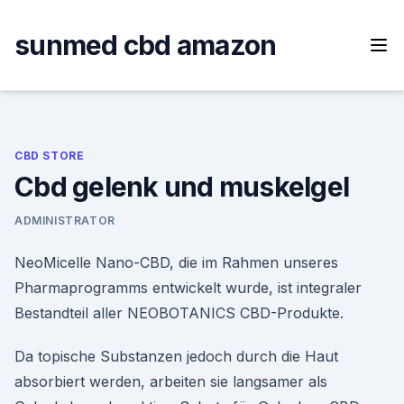
Skip
to
sunmed cbd amazon
content
CBD STORE
Cbd gelenk und muskelgel
ADMINISTRATOR
NeoMicelle Nano-CBD, die im Rahmen unseres
Pharmaprogramms entwickelt wurde, ist integraler
Bestandteil aller NEOBOTANICS CBD-Produkte.
Da topische Substanzen jedoch durch die Haut
absorbiert werden, arbeiten sie langsamer als