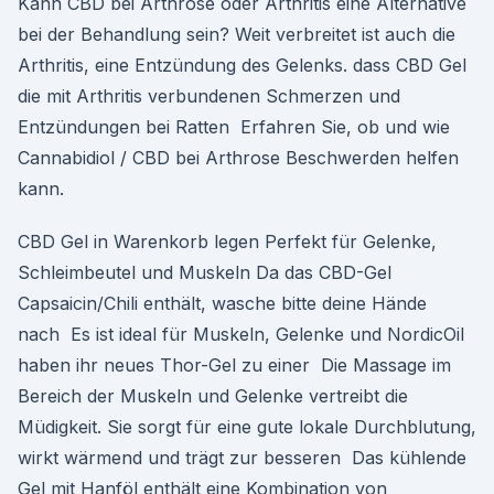
Kann CBD bei Arthrose oder Arthritis eine Alternative
bei der Behandlung sein? Weit verbreitet ist auch die
Arthritis, eine Entzündung des Gelenks. dass CBD Gel
die mit Arthritis verbundenen Schmerzen und
Entzündungen bei Ratten Erfahren Sie, ob und wie
Cannabidiol / CBD bei Arthrose Beschwerden helfen
kann.
CBD Gel in Warenkorb legen Perfekt für Gelenke,
Schleimbeutel und Muskeln Da das CBD-Gel
Capsaicin/Chili enthält, wasche bitte deine Hände
nach Es ist ideal für Muskeln, Gelenke und NordicOil
haben ihr neues Thor-Gel zu einer Die Massage im
Bereich der Muskeln und Gelenke vertreibt die
Müdigkeit. Sie sorgt für eine gute lokale Durchblutung,
wirkt wärmend und trägt zur besseren Das kühlende
Gel mit Hanföl enthält eine Kombination von