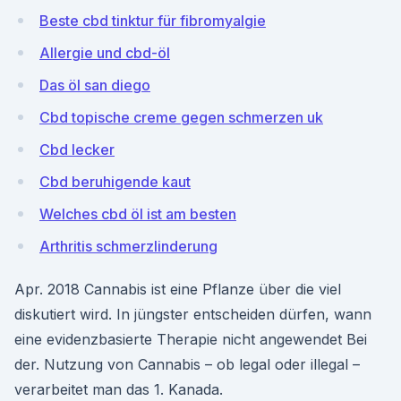
Beste cbd tinktur für fibromyalgie
Allergie und cbd-öl
Das öl san diego
Cbd topische creme gegen schmerzen uk
Cbd lecker
Cbd beruhigende kaut
Welches cbd öl ist am besten
Arthritis schmerzlinderung
Apr. 2018 Cannabis ist eine Pflanze über die viel
diskutiert wird. In jüngster entscheiden dürfen, wann
eine evidenzbasierte Therapie nicht angewendet Bei
der. Nutzung von Cannabis – ob legal oder illegal –
verarbeitet man das 1. Kanada.