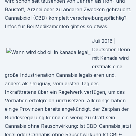
wird schon seit tausenden von Jahren als Roh- und
Baustoff, Arznei oder zu anderen Zwecken gebraucht.
Cannabidiol (CBD) komplett verschreibungspflichtig?
Infos für Bei Medikamenten gibt es so etwas.
Juli 2018 |
Deutscher Denn
mit Kanada wird
erstmals eine
große Industrienation Cannabis legalisieren und,
anders als Uruguay, vom ersten Tag des
Inkrafttretens über ein Regelwerk verfügen, um das
Vorhaben erfolgreich umzusetzen. Allerdings haben
einige Provinzen bereits angekündigt, der Zeitplan der
Bundesregierung könne ein wenig zu straff sein.
Cannabis ohne Rauschwirkung: Ist CBD-Cannabis jetzt
legal oder Cannabis ohne Rauschwirkung Ist CBD-