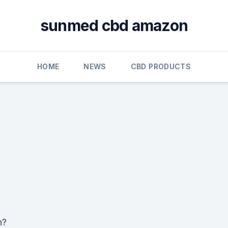
sunmed cbd amazon
HOME
NEWS
CBD PRODUCTS
n?