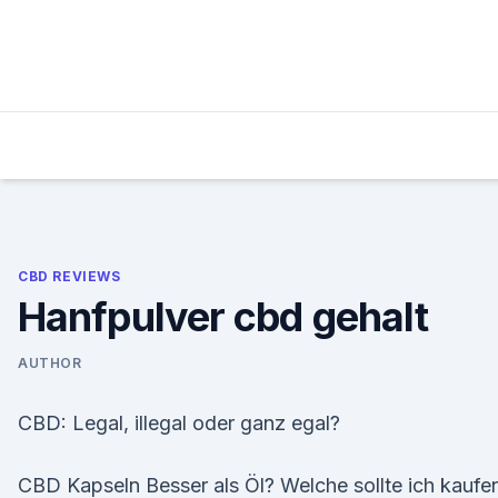
Skip
to
content
CBD REVIEWS
Hanfpulver cbd gehalt
AUTHOR
CBD: Legal, illegal oder ganz egal?
CBD Kapseln Besser als Öl? Welche sollte ich kaufe