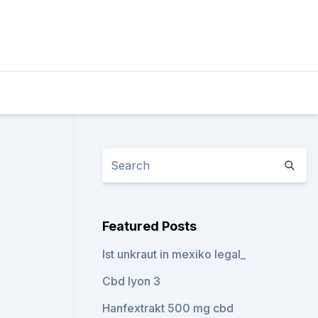
Featured Posts
Ist unkraut in mexiko legal_
Cbd lyon 3
Hanfextrakt 500 mg cbd