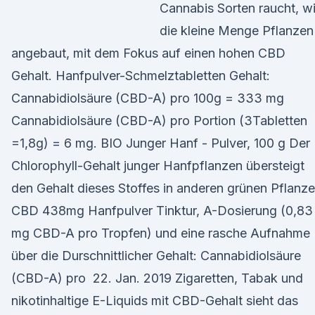
Cannabis Sorten raucht, w
die kleine Menge Pflanzen
angebaut, mit dem Fokus auf einen hohen CBD
Gehalt. Hanfpulver-Schmelztabletten Gehalt:
Cannabidiolsäure (CBD-A) pro 100g = 333 mg
Cannabidiolsäure (CBD-A) pro Portion (3Tabletten
=1,8g) = 6 mg. BIO Junger Hanf - Pulver, 100 g Der
Chlorophyll-Gehalt junger Hanfpflanzen übersteigt
den Gehalt dieses Stoffes in anderen grünen Pflanz
CBD 438mg Hanfpulver Tinktur, A-Dosierung (0,83
mg CBD-A pro Tropfen) und eine rasche Aufnahme
über die Durschnittlicher Gehalt: Cannabidiolsäure
(CBD-A) pro 22. Jan. 2019 Zigaretten, Tabak und
nikotinhaltige E-Liquids mit CBD-Gehalt sieht das