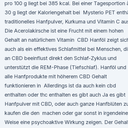
pro 100 g liegt bei 385 kcal. Bei einer Tagesportion 
30 g liegt der Kaloriengehalt bei Mysterio PET enthä
traditionelles Hanfpulver, Kurkuma und Vitamin C au
Die Acerolakirsche ist eine Frucht mit einem hohen
Gehalt an natürlichem Vitamin CBD Hanföl zeigt sic
auch als ein effektives Schlafmittel bei Menschen, d
an CBD beeinflust direkt den Schlaf-Zyklus und
unterstützt die REM-Phase (Tiefschlaf). Hanföl und
alle Hanfprodukte mit höherem CBD Gehalt
funktionieren in Allerdings ist da auch kein cbd
enthalten oder thc enthalten es gibt auch Ja es gibt
Hanfpulver mit CBD, oder auch ganze Hanfblüten 
kaufen die den machen oder gar sonst in irgendeine
Weise eine psychoaktive Wirkung zeigen. Der Gehal