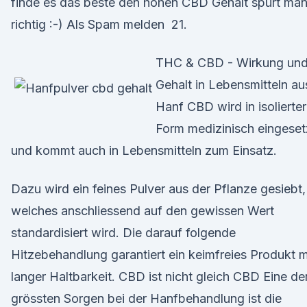
finde es das beste den hohen CBD Gehalt spürt ma
richtig :-) Als Spam melden 21.
THC & CBD - Wirkung un
Gehalt in Lebensmitteln au
Hanf CBD wird in isolierter
Form medizinisch eingeset
und kommt auch in Lebensmitteln zum Einsatz.
Dazu wird ein feines Pulver aus der Pflanze gesiebt,
welches anschliessend auf den gewissen Wert
standardisiert wird. Die darauf folgende
Hitzebehandlung garantiert ein keimfreies Produkt m
langer Haltbarkeit. CBD ist nicht gleich CBD Eine de
grössten Sorgen bei der Hanfbehandlung ist die