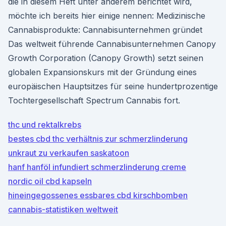
die in diesem Heft unter anderem berichtet wird,
möchte ich bereits hier einige nennen: Medizinische
Cannabisprodukte: Cannabisunternehmen gründet
Das weltweit führende Cannabisunternehmen Canopy
Growth Corporation (Canopy Growth) setzt seinen
globalen Expansionskurs mit der Gründung eines
europäischen Hauptsitzes für seine hundertprozentige
Tochtergesellschaft Spectrum Cannabis fort.
thc und rektalkrebs
bestes cbd thc verhältnis zur schmerzlinderung
unkraut zu verkaufen saskatoon
hanf hanföl infundiert schmerzlinderung creme
nordic oil cbd kapseln
hineingegossenes essbares cbd kirschbomben
cannabis-statistiken weltweit