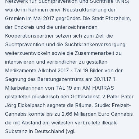
Netzwerk für Suchtprävention und Suchthilfe (KNS)
wurde im Rahmen einer Neustrukturierung der
Gremien im Mai 2017 gegründet. Die Stadt Pforzheim,
der Enzkreis und die unterzeichnenden
Kooperationspartner setzen sich zum Ziel, die
Suchtprävention und die Suchtkrankenversorgung
weiterzuentwickeln sowie die Zusammenarbeit zu
intensivieren und verbindlicher zu gestalten.
Medikamente Alkohol 2017 - Tal 19 Bilder von der
Segnung des Beratungszentrums am 30.11.17 1
Mitarbeiterinnen von TAL 19 am AM HARRAS
gestalteten musikalisch den Gottesdienst. 2 Pater Pater
Jörg Eickelpasch segnete die Räume. Studie: Freizeit-
Cannabis könnte bis zu 2,66 Milliarden Euro Cannabis
die mit Abstand am weitesten verbreitete illegale
Substanz in Deutschland (vgl.